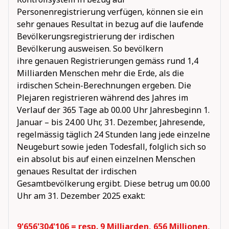
Personenregistrierung verfügen, können sie ein
sehr genaues Resultat in bezug auf die laufende
Bevölkerungsregistrierung der irdischen
Bevölkerung ausweisen. So bevölkern
ihre genauen Registrierungen gemäss rund 1,4
Milliarden Menschen mehr die Erde, als die
irdischen Schein-Berechnungen ergeben. Die
Plejaren registrieren während des Jahres im
Verlauf der 365 Tage ab 00.00 Uhr Jahresbeginn 1.
Januar – bis 24.00 Uhr, 31. Dezember, Jahresende,
regelmässig täglich 24 Stunden lang jede einzelne
Neugeburt sowie jeden Todesfall, folglich sich so
ein absolut bis auf einen einzelnen Menschen
genaues Resultat der irdischen
Gesamtbevölkerung ergibt. Diese betrug um 00.00
Uhr am 31. Dezember 2025 exakt:
9'656'304'106 = resp. 9 Milliarden, 656 Millionen,