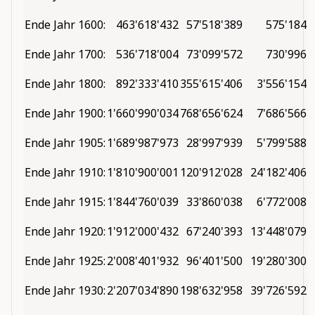
Ende Jahr 1600:
463'618'432
57'518'389
575'184
Ende Jahr 1700:
536'718'004
73'099'572
730'996
Ende Jahr 1800:
892'333'410
355'615'406
3'556'154
Ende Jahr 1900:
1'660'990'034
768'656'624
7'686'566
Ende Jahr 1905:
1'689'987'973
28'997'939
5'799'588
Ende Jahr 1910:
1'810'900'001
120'912'028
24'182'406
Ende Jahr 1915:
1'844'760'039
33'860'038
6'772'008
Ende Jahr 1920:
1'912'000'432
67'240'393
13'448'079
Ende Jahr 1925:
2'008'401'932
96'401'500
19'280'300
Ende Jahr 1930:
2'207'034'890
198'632'958
39'726'592