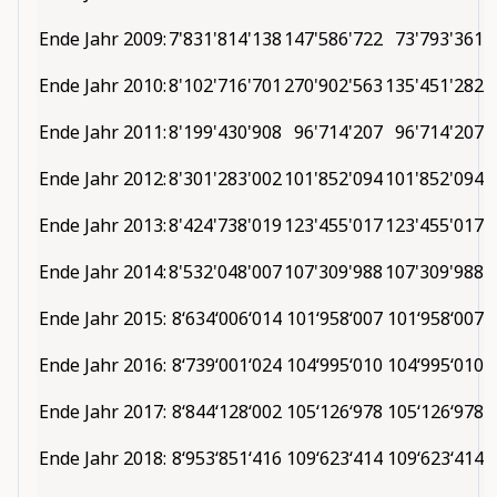
Ende Jahr 2009:
7'831'814'138
147'586'722
73'793'361
Ende Jahr 2010:
8'102'716'701
270'902'563
135'451'282
Ende Jahr 2011:
8'199'430'908
96'714'207
96'714'207
Ende Jahr 2012:
8'301'283'002
101'852'094
101'852'094
Ende Jahr 2013:
8'424'738'019
123'455'017
123'455'017
Ende Jahr 2014:
8'532'048'007
107'309'988
107'309'988
Ende Jahr 2015:
8‘634‘006‘014
101‘958‘007
101‘958‘007
Ende Jahr 2016:
8‘739‘001‘024
104‘995‘010
104‘995‘010
Ende Jahr 2017:
8‘844‘128‘002
105‘126‘978
105‘126‘978
Ende Jahr 2018:
8‘953‘851‘416
109‘623‘414
109‘623‘414