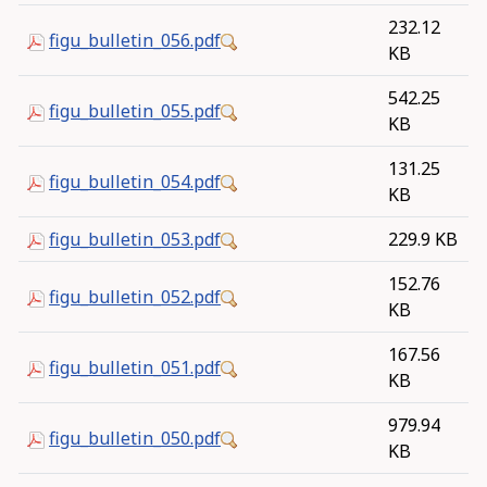
232.12
figu_bulletin_056.pdf
KB
542.25
figu_bulletin_055.pdf
KB
131.25
figu_bulletin_054.pdf
KB
figu_bulletin_053.pdf
229.9 KB
152.76
figu_bulletin_052.pdf
KB
167.56
figu_bulletin_051.pdf
KB
979.94
figu_bulletin_050.pdf
KB