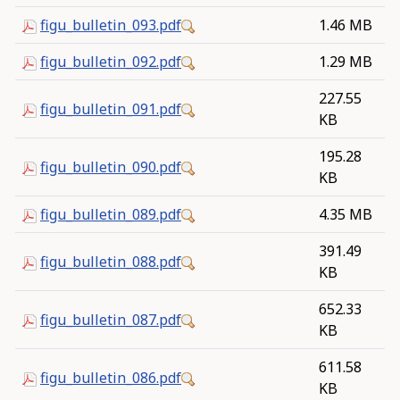
figu_bulletin_093.pdf
1.46 MB
figu_bulletin_092.pdf
1.29 MB
227.55
figu_bulletin_091.pdf
KB
195.28
figu_bulletin_090.pdf
KB
figu_bulletin_089.pdf
4.35 MB
391.49
figu_bulletin_088.pdf
KB
652.33
figu_bulletin_087.pdf
KB
611.58
figu_bulletin_086.pdf
KB