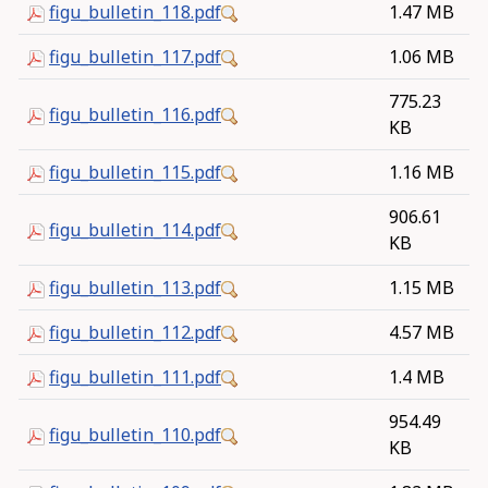
figu_bulletin_118.pdf
1.47 MB
figu_bulletin_117.pdf
1.06 MB
775.23
figu_bulletin_116.pdf
KB
figu_bulletin_115.pdf
1.16 MB
906.61
figu_bulletin_114.pdf
KB
figu_bulletin_113.pdf
1.15 MB
figu_bulletin_112.pdf
4.57 MB
figu_bulletin_111.pdf
1.4 MB
954.49
figu_bulletin_110.pdf
KB