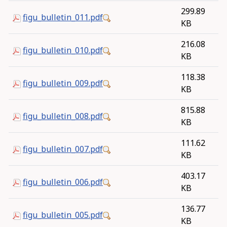
299.89
figu_bulletin_011.pdf
KB
216.08
figu_bulletin_010.pdf
KB
118.38
figu_bulletin_009.pdf
KB
815.88
figu_bulletin_008.pdf
KB
111.62
figu_bulletin_007.pdf
KB
403.17
figu_bulletin_006.pdf
KB
136.77
figu_bulletin_005.pdf
KB