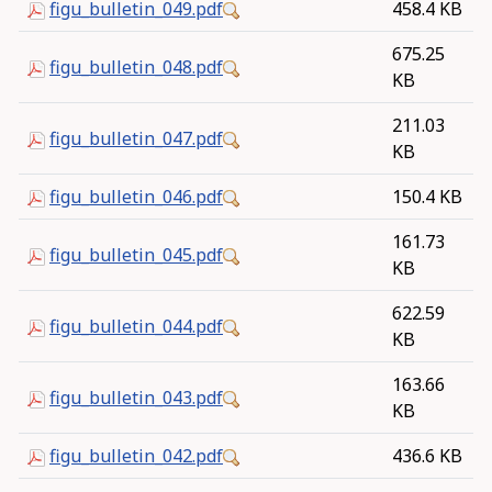
figu_bulletin_049.pdf
458.4 KB
675.25
figu_bulletin_048.pdf
KB
211.03
figu_bulletin_047.pdf
KB
figu_bulletin_046.pdf
150.4 KB
161.73
figu_bulletin_045.pdf
KB
622.59
figu_bulletin_044.pdf
KB
163.66
figu_bulletin_043.pdf
KB
figu_bulletin_042.pdf
436.6 KB