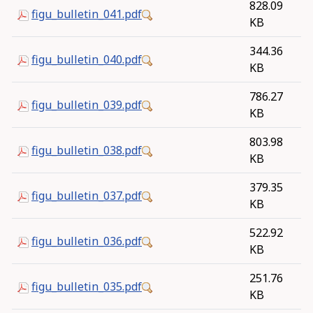
828.09
figu_bulletin_041.pdf
KB
344.36
figu_bulletin_040.pdf
KB
786.27
figu_bulletin_039.pdf
KB
803.98
figu_bulletin_038.pdf
KB
379.35
figu_bulletin_037.pdf
KB
522.92
figu_bulletin_036.pdf
KB
251.76
figu_bulletin_035.pdf
KB