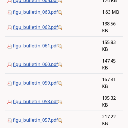
figu_bulletin_064.pdf
174 KB
figu_bulletin_063.pdf
1.63 MB
138.56
figu_bulletin_062.pdf
KB
155.83
figu_bulletin_061.pdf
KB
147.45
figu_bulletin_060.pdf
KB
167.41
figu_bulletin_059.pdf
KB
195.32
figu_bulletin_058.pdf
KB
217.22
figu_bulletin_057.pdf
KB