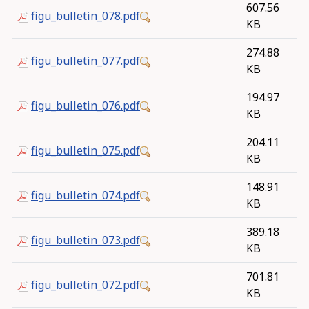
607.56
figu_bulletin_078.pdf
KB
274.88
figu_bulletin_077.pdf
KB
194.97
figu_bulletin_076.pdf
KB
204.11
figu_bulletin_075.pdf
KB
148.91
figu_bulletin_074.pdf
KB
389.18
figu_bulletin_073.pdf
KB
701.81
figu_bulletin_072.pdf
KB