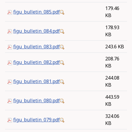
179.46
figu_bulletin_085.pdf
KB
178.93
figu_bulletin_084.pdf
KB
figu_bulletin_083.pdf
243.6 KB
208.76
figu_bulletin_082.pdf
KB
244.08
figu_bulletin_081.pdf
KB
443.59
figu_bulletin_080.pdf
KB
324.06
figu_bulletin_079.pdf
KB