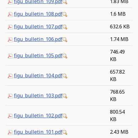
figu_bulletin_109.pdf
1.83 MB
figu_bulletin_108.pdf
1.6 MB
figu_bulletin_107.pdf
632.6 KB
figu_bulletin_106.pdf
1.74 MB
746.49
figu_bulletin_105.pdf
KB
657.82
figu_bulletin_104.pdf
KB
768.65
figu_bulletin_103.pdf
KB
800.54
figu_bulletin_102.pdf
KB
figu_bulletin_101.pdf
2.43 MB