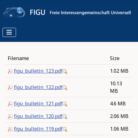
Filename
Size
figu_bulletin_123.pdf
1.02 MB
10.13
figu_bulletin_122.pdf
MB
figu_bulletin_121.pdf
4.6 MB
figu_bulletin_120.pdf
2.06 MB
figu_bulletin_119.pdf
1.06 MB