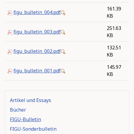
161.39
figu_bulletin_004.pdf
KB
251.63
figu_bulletin_003.pdf
KB
132.51
figu_bulletin_002.pdf
KB
145.97
figu_bulletin_001.pdf
KB
Artikel und Essays
Bücher
FIGU-Bulletin
FIGU-Sonderbulletin