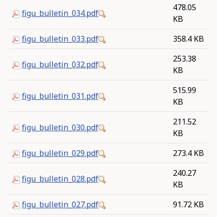
478.05
figu_bulletin_034.pdf
KB
figu_bulletin_033.pdf
358.4 KB
253.38
figu_bulletin_032.pdf
KB
515.99
figu_bulletin_031.pdf
KB
211.52
figu_bulletin_030.pdf
KB
figu_bulletin_029.pdf
273.4 KB
240.27
figu_bulletin_028.pdf
KB
figu_bulletin_027.pdf
91.72 KB