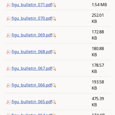
figu_bulletin_071.pdf
1.54 MB
252.01
figu_bulletin_070.pdf
KB
172.88
figu_bulletin_069.pdf
KB
180.88
figu_bulletin_068.pdf
KB
178.57
figu_bulletin_067.pdf
KB
193.58
figu_bulletin_066.pdf
KB
475.39
figu_bulletin_065.pdf
KB