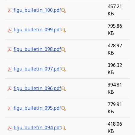
457.21
figu_bulletin_100.pdf
KB
795.86
figu_bulletin_099.pdf
KB
428.97
figu_bulletin_098.pdf
KB
396.32
figu_bulletin_097.pdf
KB
394.81
figu_bulletin_096.pdf
KB
779.91
figu_bulletin_095.pdf
KB
418.06
figu_bulletin_094.pdf
KB