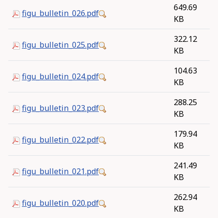
649.69
figu_bulletin_026.pdf
KB
322.12
figu_bulletin_025.pdf
KB
104.63
figu_bulletin_024.pdf
KB
288.25
figu_bulletin_023.pdf
KB
179.94
figu_bulletin_022.pdf
KB
241.49
figu_bulletin_021.pdf
KB
262.94
figu_bulletin_020.pdf
KB