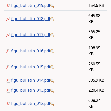
figu_bulletin_019.pdf
154.6 KB
645.88
figu_bulletin_018.pdf
KB
365.25
figu_bulletin_017.pdf
KB
108.95
figu_bulletin_016.pdf
KB
260.55
figu_bulletin_015.pdf
KB
figu_bulletin_014.pdf
385.9 KB
figu_bulletin_013.pdf
220.4 KB
608.24
figu_bulletin_012.pdf
KB