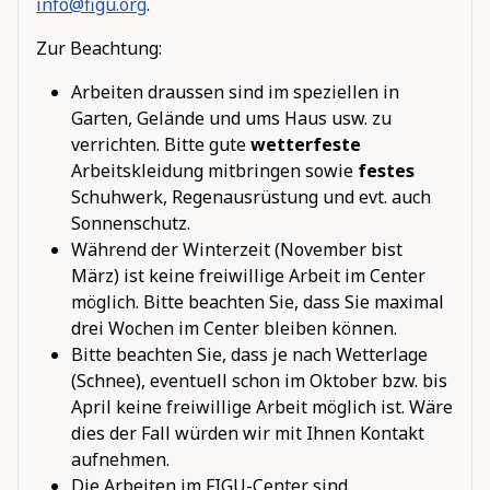
info@figu.org
.
Zur Beachtung:
Arbeiten draussen sind im speziellen in
Garten, Gelände und ums Haus usw. zu
verrichten. Bitte gute
wetterfeste
Arbeitskleidung mitbringen sowie
festes
Schuhwerk, Regenausrüstung und evt. auch
Sonnenschutz.
Während der Winterzeit (November bist
März) ist keine freiwillige Arbeit im Center
möglich. Bitte beachten Sie, dass Sie maximal
drei Wochen im Center bleiben können.
Bitte beachten Sie, dass je nach Wetterlage
(Schnee), eventuell schon im Oktober bzw. bis
April keine freiwillige Arbeit möglich ist. Wäre
dies der Fall würden wir mit Ihnen Kontakt
aufnehmen.
Die Arbeiten im FIGU-Center sind